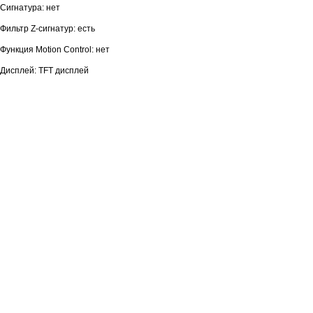
Сигнатура: нет
Фильтр Z-сигнатур: есть
Функция Motion Control: нет
Дисплей: TFT дисплей